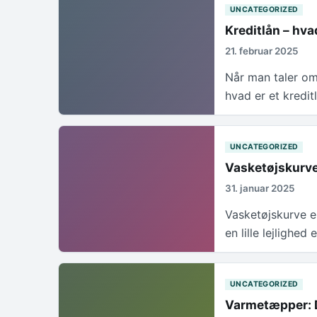
UNCATEGORIZED
Kreditlån – hva
21. februar 2025
Når man taler om 
hvad er et kredi
UNCATEGORIZED
Vasketøjskurve
31. januar 2025
Vasketøjskurve e
en lille lejlighed 
UNCATEGORIZED
Varmetæpper: D