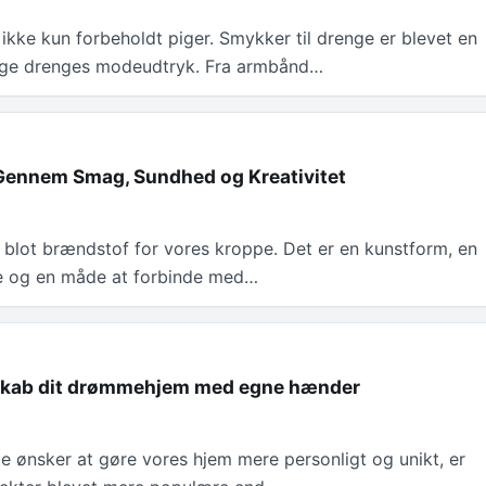
ikke kun forbeholdt piger. Smykker til drenge er blevet en
ange drenges modeudtryk. Fra armbånd…
Gennem Smag, Sundhed og Kreativitet
blot brændstof for vores kroppe. Det er en kunstform, en
se og en måde at forbinde med…
 Skab dit drømmehjem med egne hænder
alle ønsker at gøre vores hjem mere personligt og unikt, er