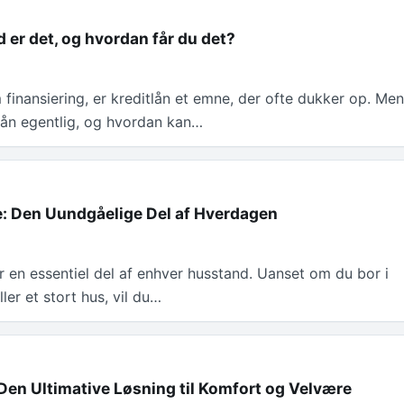
d er det, og hvordan får du det?
finansiering, er kreditlån et emne, der ofte dukker op. Me
tlån egentlig, og hvordan kan…
: Den Uundgåelige Del af Hverdagen
r en essentiel del af enhver husstand. Uanset om du bor i
eller et stort hus, vil du…
en Ultimative Løsning til Komfort og Velvære