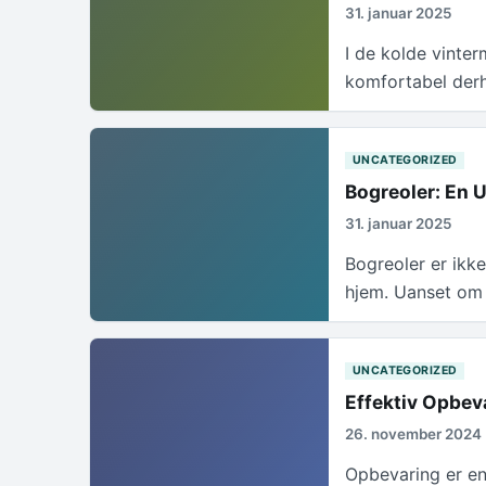
31. januar 2025
I de kolde vinte
komfortabel der
UNCATEGORIZED
Bogreoler: En U
31. januar 2025
Bogreoler er ikke
hjem. Uanset om 
UNCATEGORIZED
Effektiv Opbevar
26. november 2024
Opbevaring er en