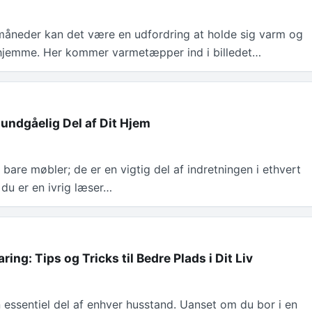
rmåneder kan det være en udfordring at holde sig varm og
hjemme. Her kommer varmetæpper ind i billedet…
undgåelig Del af Dit Hjem
 bare møbler; de er en vigtig del af indretningen i ethvert
du er en ivrig læser…
ing: Tips og Tricks til Bedre Plads i Dit Liv
 essentiel del af enhver husstand. Uanset om du bor i en