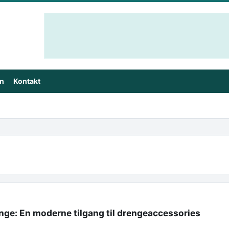
in
Kontakt
enge: En moderne tilgang til drengeaccessories