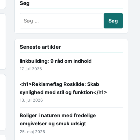
Søg
Søg efter:
Seneste artikler
linkbuilding: 9 råd om indhold
17. juli 2026
<h1>Reklameflag Roskilde: Skab
synlighed med stil og funktion</h1>
13. juli 2026
Boliger i naturen med fredelige
omgivelser og smuk udsigt
25. maj 2026