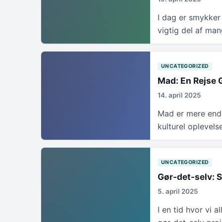
I dag er smykker 
vigtig del af m
UNCATEGORIZED
Mad: En Rejse 
14. april 2025
Mad er mere end 
kulturel oplevel
UNCATEGORIZED
Gør-det-selv:
5. april 2025
I en tid hvor vi 