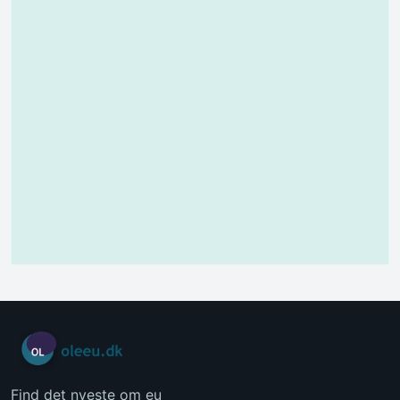
Find det nyeste om eu