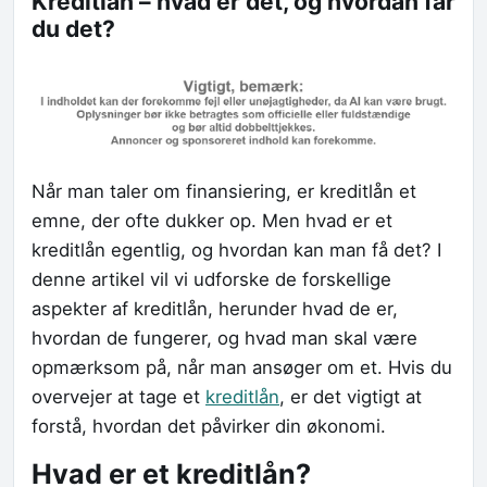
Kreditlån – hvad er det, og hvordan får
du det?
Når man taler om finansiering, er kreditlån et
emne, der ofte dukker op. Men hvad er et
kreditlån egentlig, og hvordan kan man få det? I
denne artikel vil vi udforske de forskellige
aspekter af kreditlån, herunder hvad de er,
hvordan de fungerer, og hvad man skal være
opmærksom på, når man ansøger om et. Hvis du
overvejer at tage et
kreditlån
, er det vigtigt at
forstå, hvordan det påvirker din økonomi.
Hvad er et kreditlån?