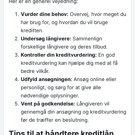
Her er en generel vejledning:
Vurder dine behov:
Overvej, hvor meget du
har brug for, og hvordan du vil bruge
kreditten.
Undersøg långivere:
Sammenlign
forskellige långivere og deres tilbud.
Kontroller din kreditvurdering:
En god
kreditvurdering kan hjælpe dig med at få
bedre vilkår.
Udfyld ansøgningen:
Ansøg online eller
personligt, og sørg for at give alle
nødvendige oplysninger.
Vent på godkendelse:
Långiveren vil
gennemgå din ansøgning og kreditvurdering
før de træffer en beslutning.
Tips til at håndtere kreditlån