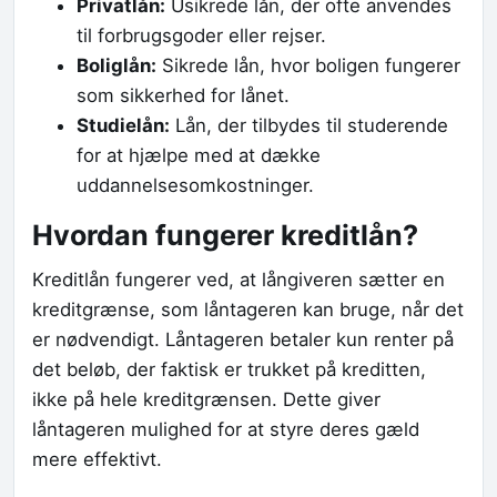
Privatlån:
Usikrede lån, der ofte anvendes
til forbrugsgoder eller rejser.
Boliglån:
Sikrede lån, hvor boligen fungerer
som sikkerhed for lånet.
Studielån:
Lån, der tilbydes til studerende
for at hjælpe med at dække
uddannelsesomkostninger.
Hvordan fungerer kreditlån?
Kreditlån fungerer ved, at långiveren sætter en
kreditgrænse, som låntageren kan bruge, når det
er nødvendigt. Låntageren betaler kun renter på
det beløb, der faktisk er trukket på kreditten,
ikke på hele kreditgrænsen. Dette giver
låntageren mulighed for at styre deres gæld
mere effektivt.