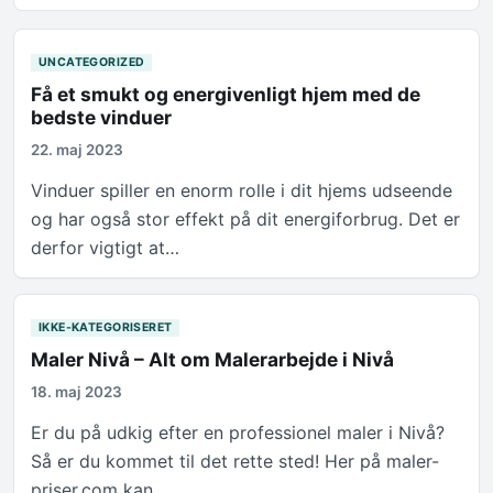
UNCATEGORIZED
Få et smukt og energivenligt hjem med de
bedste vinduer
22. maj 2023
Vinduer spiller en enorm rolle i dit hjems udseende
og har også stor effekt på dit energiforbrug. Det er
derfor vigtigt at…
IKKE-KATEGORISERET
Maler Nivå – Alt om Malerarbejde i Nivå
18. maj 2023
Er du på udkig efter en professionel maler i Nivå?
Så er du kommet til det rette sted! Her på maler-
priser.com kan…