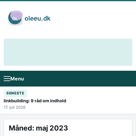
Skip to content
Menu
SENESTE
linkbuilding: 9 råd om indhold
17. juli 2026
Måned:
maj 2023