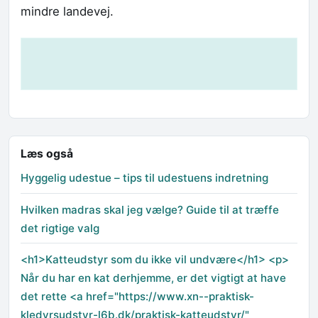
mindre landevej.
Læs også
Hyggelig udestue – tips til udestuens indretning
Hvilken madras skal jeg vælge? Guide til at træffe
det rigtige valg
<h1>Katteudstyr som du ikke vil undvære</h1> <p>
Når du har en kat derhjemme, er det vigtigt at have
det rette <a href="https://www.xn--praktisk-
kledyrsudstyr-l6b.dk/praktisk-katteudstyr/"