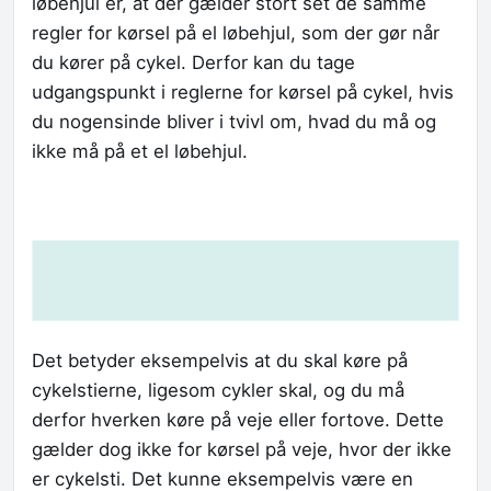
løbehjul er, at der gælder stort set de samme
regler for kørsel på el løbehjul, som der gør når
du kører på cykel. Derfor kan du tage
udgangspunkt i reglerne for kørsel på cykel, hvis
du nogensinde bliver i tvivl om, hvad du må og
ikke må på et el løbehjul.
Det betyder eksempelvis at du skal køre på
cykelstierne, ligesom cykler skal, og du må
derfor hverken køre på veje eller fortove. Dette
gælder dog ikke for kørsel på veje, hvor der ikke
er cykelsti. Det kunne eksempelvis være en