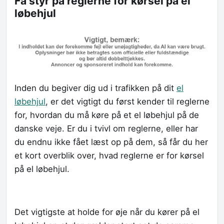
Få styr på reglerne for kørsel på el
løbehjul
Inden du begiver dig ud i trafikken på dit
el
løbehjul
, er det vigtigt du først kender til reglerne
for, hvordan du må køre på et el løbehjul på de
danske veje. Er du i tvivl om reglerne, eller har
du endnu ikke fået læst op på dem, så får du her
et kort overblik over, hvad reglerne er for kørsel
på el løbehjul.
Det vigtigste at holde for øje når du kører på el