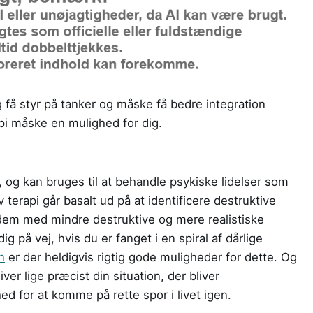
 få styr på tanker og måske få bedre integration
api måske en mulighed for dig.
A, og kan bruges til at behandle psykiske lidelser som
 terapi går basalt ud på at identificere destruktive
dem med mindre destruktive og mere realistiske
g på vej, hvis du er fanget i en spiral af dårlige
n
er der heldigvis rigtig gode muligheder for dette. Og
iver lige præcist din situation, der bliver
d for at komme på rette spor i livet igen.