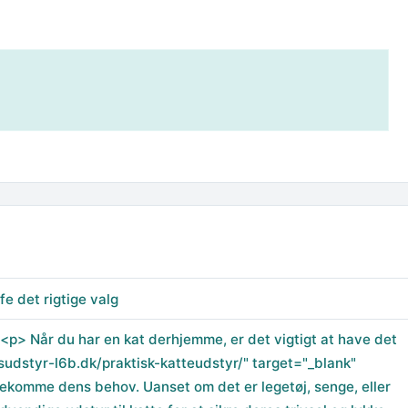
fe det rigtige valg
p> Når du har en kat derhjemme, er det vigtigt at have det
sudstyr-l6b.dk/praktisk-katteudstyr/" target="_blank"
dekomme dens behov. Uanset om det er legetøj, senge, eller