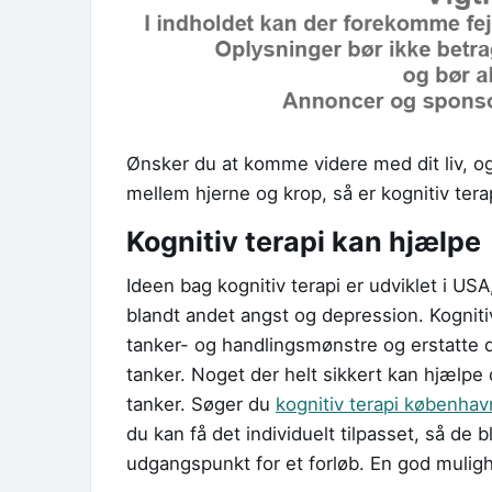
Ønsker du at komme videre med dit liv, og
mellem hjerne og krop, så er kognitiv ter
Kognitiv terapi kan hjælpe
Ideen bag kognitiv terapi er udviklet i US
blandt andet angst og depression. Kognitiv
tanker- og handlingsmønstre og erstatte 
tanker. Noget der helt sikkert kan hjælpe di
tanker. Søger du
kognitiv terapi københav
du kan få det individuelt tilpasset, så de bl
udgangspunkt for et forløb. En god mulighe