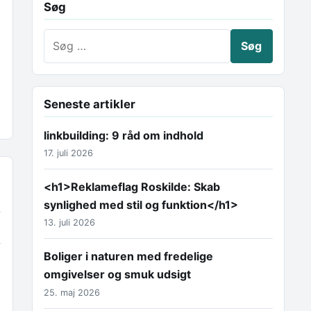
Søg
Søg efter:
Seneste artikler
linkbuilding: 9 råd om indhold
17. juli 2026
<h1>Reklameflag Roskilde: Skab
synlighed med stil og funktion</h1>
13. juli 2026
Boliger i naturen med fredelige
omgivelser og smuk udsigt
25. maj 2026