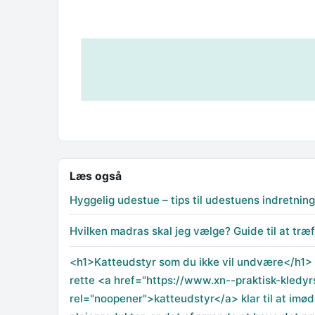
Læs også
Hyggelig udestue – tips til udestuens indretning
Hvilken madras skal jeg vælge? Guide til at træf
<h1>Katteudstyr som du ikke vil undvære</h1> <
rette <a href="https://www.xn--praktisk-kledyr
rel="noopener">katteudstyr</a> klar til at imø