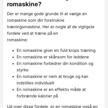
romaskine?
Der er mange gode grunde til at vælge en
romaskine som din foretrukne
træningsmaskine. Her er nogle af de vigtigste
fordele ved at træne på en
romaskine:
En romaskine giver en fuld krops træning
En romaskine er skånsom for leddene
En romaskine forbedrer din kondition og
styrke
En romaskine er nem at bruge og kan
indstilles individuelt
En romaskine er en effektiv måde at
forbrænde kalorier på
Ud over disse fordele, er en romaskine også en