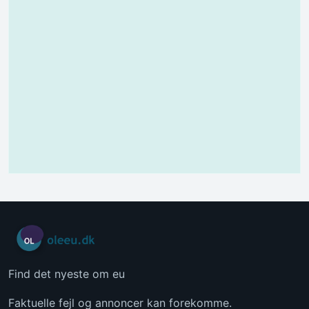
Find det nyeste om eu
Faktuelle fejl og annoncer kan forekomme.