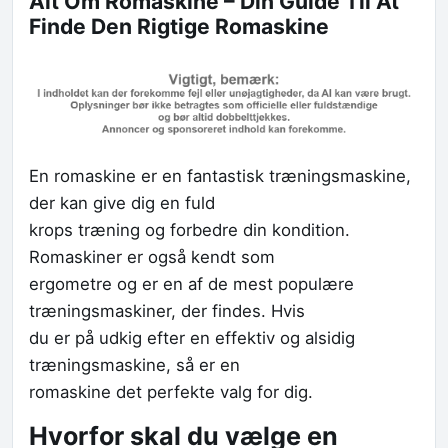
Alt Om Romaskine – Din Guide Til At
Finde Den Rigtige Romaskine
En romaskine er en fantastisk træningsmaskine,
der kan give dig en fuld
krops træning og forbedre din kondition.
Romaskiner er også kendt som
ergometre og er en af de mest populære
træningsmaskiner, der findes. Hvis
du er på udkig efter en effektiv og alsidig
træningsmaskine, så er en
romaskine det perfekte valg for dig.
Hvorfor skal du vælge en