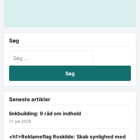
Søg
Søg efter:
Seneste artikler
linkbuilding: 9 råd om indhold
17. juli 2026
<h1>Reklameflag Roskilde: Skab synlighed med